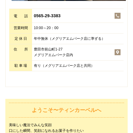
0565-29-3383
電 話
営業時間
10:00～20：00
定 休 日
年中無休（メグリアエムパーク店に準ずる）
住 所
豊田市前山町1-27
メグリアエムパーク店内
駐 車 場
有り（メグリアエムパーク店と共同）
ようこそ〜ティンカーベルへ
美味しい魔法でみんな笑顔
口にした瞬間、笑顔になれるお菓子を作りたい