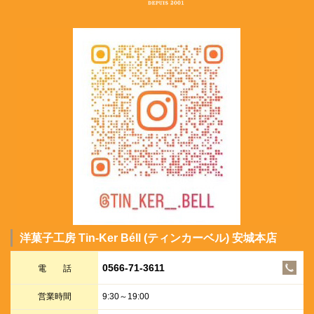
洋菓子工房 Tin-Ker Béll (ティンカーベル) 安城本店
0566-71-3611
電 話
営業時間
9:30～19:00