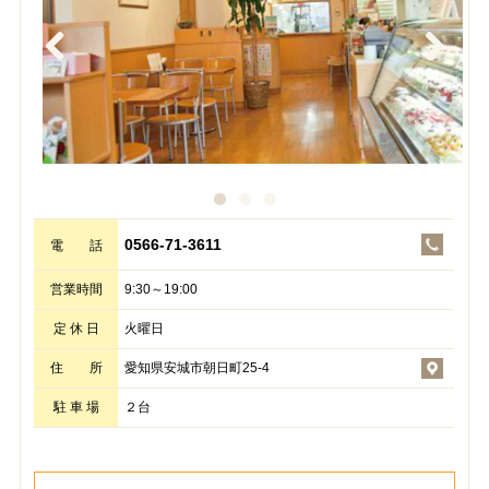
Previous
Next
0566-71-3611
電 話
営業時間
9:30～19:00
定 休 日
火曜日
住 所
愛知県安城市朝日町25-4
駐 車 場
２台