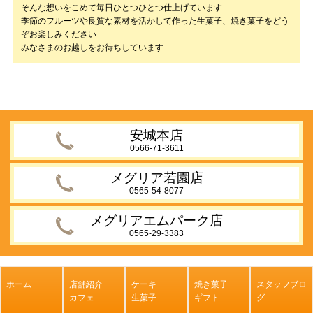
そんな想いをこめて毎日ひとつひとつ仕上げています
季節のフルーツや良質な素材を活かして作った生菓子、焼き菓子をどう
ぞお楽しみください
みなさまのお越しをお待ちしています
安城本店
0566-71-3611
メグリア若園店
0565-54-8077
メグリアエムパーク店
0565-29-3383
ホーム
店舗紹介
ケーキ
焼き菓子
スタッフブロ
カフェ
生菓子
ギフト
グ