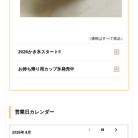
（価格はすべて税込）
2026かき氷スタート‼︎
お持ち帰り用カップ氷発売中
営業日カレンダー
2026年 8月